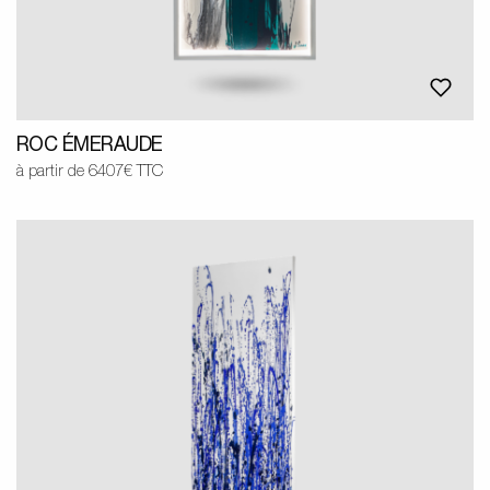
ROC ÉMERAUDE
à partir de 6407€ TTC