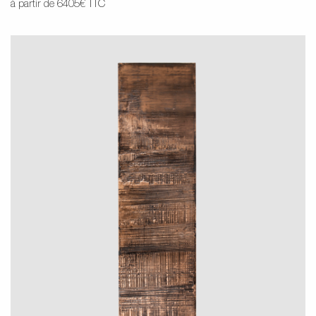
à partir de 6405€ TTC