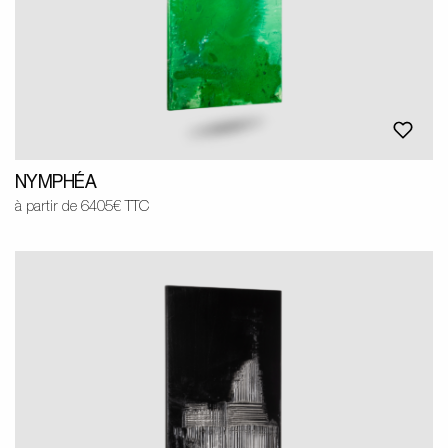
NYMPHÉA
à partir de 6405€ TTC