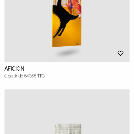
AFICION
à partir de 6405€ TTC