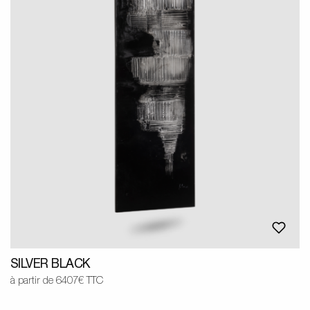
SILVER BLACK
à partir de 6407€ TTC