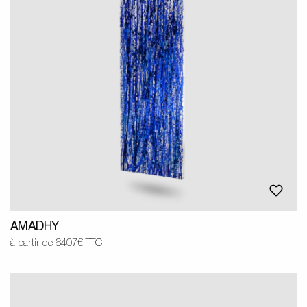
AMADHY
à partir de 6407€ TTC