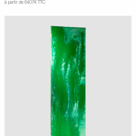
à partir de 6407€ TTC