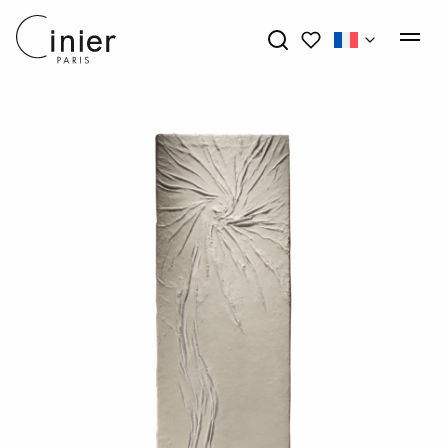
Mes favoris