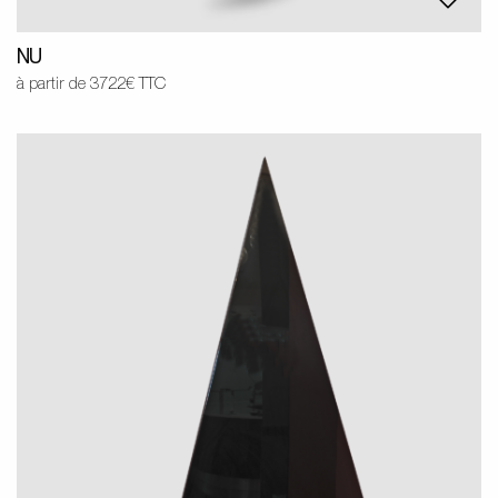
NU
à partir de 3722€ TTC