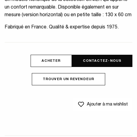
Un modèle historique de la collection CINIER qui apporte
un confort remarquable. Disponible également en sur
mesure (version horizontal) ou en petite taille : 130 x 60 cm
Fabriqué en France. Qualité & expertise depuis 1975.
ACHETER
CONTACTEZ-NOUS
TROUVER UN REVENDEUR
Ajouter à ma wishlist