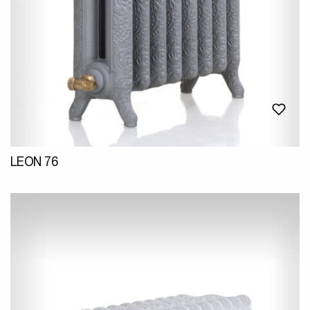
LEON 76