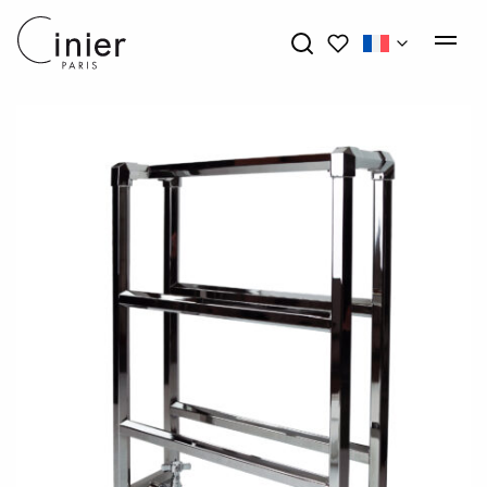
Mes favoris