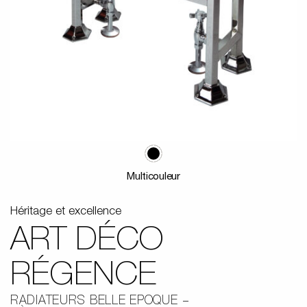
Multicouleur
Héritage et excellence
ART DÉCO
RÉGENCE
RADIATEURS BELLE EPOQUE