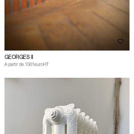
GEORGES II
A partir de 1561euroHT