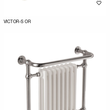
VICTOR-S OR