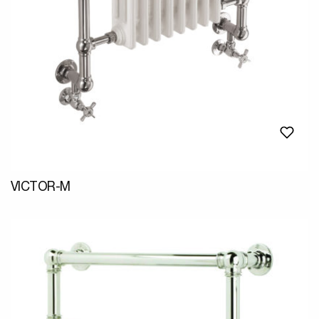
VICTOR-M