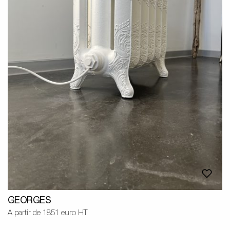
GEORGES
A partir de 1851 euro HT