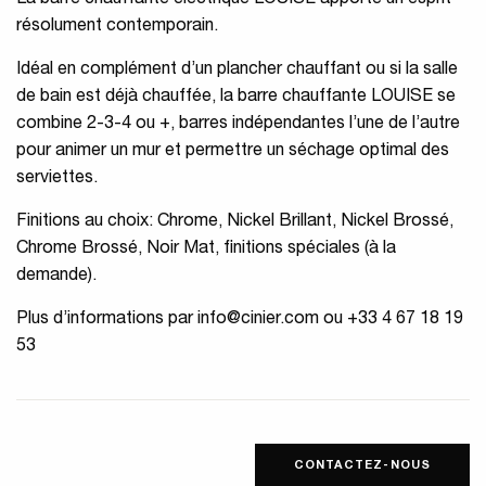
La barre chauffante électrique LOUISE apporte un esprit
résolument contemporain.
Idéal en complément d’un plancher chauffant ou si la salle
de bain est déjà chauffée, la barre chauffante LOUISE se
combine 2-3-4 ou +, barres indépendantes l’une de l’autre
pour animer un mur et permettre un séchage optimal des
serviettes.
Finitions au choix: Chrome, Nickel Brillant, Nickel Brossé,
Chrome Brossé, Noir Mat, finitions spéciales (à la
demande).
Plus d’informations par
info@cinier.com
ou +33 4 67 18 19
53
CONTACTEZ-NOUS