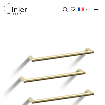
Mes favoris