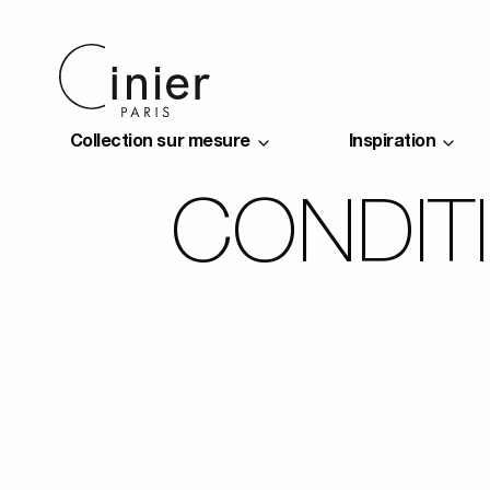
Collection sur mesure
Inspiration
CONDIT