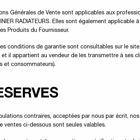
ons Générales de Vente sont applicables aux professi
CINIER RADIATEURS. Elles sont également applicable à
des Produits du Fournisseur.
es conditions de garantie sont consultables sur le site
 et il appartient au vendeur de les transmettre à ses cl
urs et consommateurs).
RESERVES
ipulations contraires, acceptées par nous par écrit, no
e ventes ci-dessous sont seules valables.