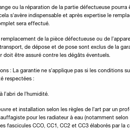
hange ou la réparation de la partie défectueuse pourra 
i cela s’avère indispensable et après expertise le remp
complet sera effectué.
 remplacement de la pièce défectueuse ou de l’appare
e transport, de dépose et de pose sont exclus de la gar
ur doit être assuré contre les dégâts éventuels.
ions : La garantie ne s’applique pas si les conditions s
té respectées :
 l’abri de l’humidité.
vre et installation selon les règles de l’art par un pro
auffagiste pour les radiateur à eau (notamment selon
 les fascicules CCO, CC1, CC2 et CC3 élaborés par la