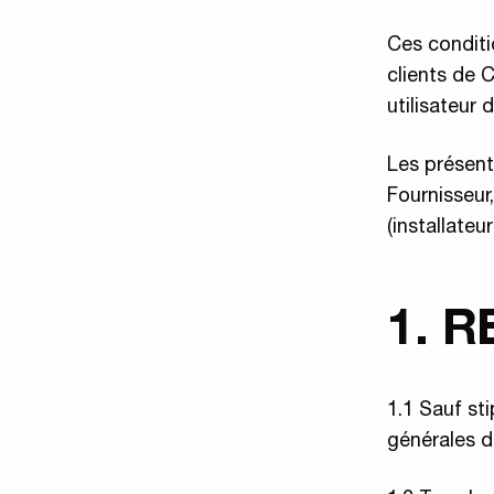
Ces conditi
clients de 
utilisateur 
Les présent
Fournisseur,
(installate
1. 
1.1 Sauf st
générales d