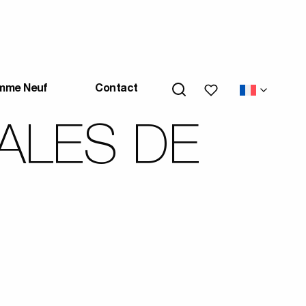
Mes favoris
mme Neuf
Contact
ALES DE