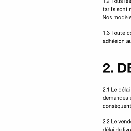
1.2 Tous le
tarifs sont
Nos modèles
1.3 Toute c
adhésion au
2. D
2.1 Le déla
demandes en
conséquent 
2.2 Le vend
délai de livr