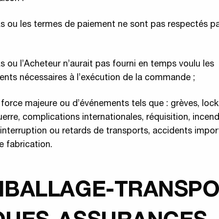
as ou les termes de paiement ne sont pas respectés pa
as ou l’Acheteur n’aurait pas fourni en temps voulu les
nts nécessaires à l’exécution de la commande ;
 force majeure ou d’événements tels que : grèves, lock
rre, complications internationales, réquisition, incend
 interruption ou retards de transports, accidents impo
de fabrication.
MBALLAGE-TRANSPO