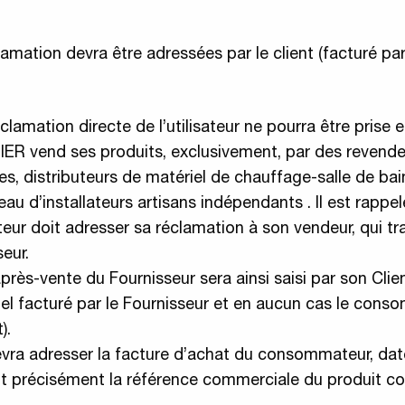
lamation devra être adressées par le client (facturé pa
clamation directe de l’utilisateur ne pourra être prise
INIER vend ses produits, exclusivement, par des revend
s, distributeurs de matériel de chauffage-salle de bain
au d’installateurs artisans indépendants . Il est rappe
r doit adresser sa réclamation à son vendeur, qui tr
eur.
près-vente du Fournisseur sera ainsi saisi par son Clien
el facturé par le Fournisseur et en aucun cas le con
).
evra adresser la facture d’achat du consommateur, dat
 précisément la référence commerciale du produit co