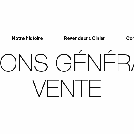
Notre histoire
Revendeurs Cinier
Co
IONS GÉNÉR
VENTE