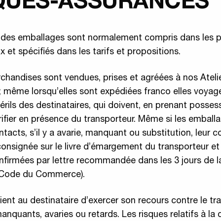
QUES-ASSURANCES
x des emballages sont normalement compris dans les pr
 et spécifiés dans les tarifs et propositions.
chandises sont vendues, prises et agréées à nos Ateli
 ; même lorsqu’elles sont expédiées franco elles voyag
périls des destinataires, qui doivent, en prenant posses
vérifier en présence du transporteur. Même si les emball
ntacts, s’il y a avarie, manquant ou substitution, leur 
consignée sur le livre d’émargement du transporteur et
nfirmées par lettre recommandée dans les 3 jours de l
u Code du Commerce).
tient au destinataire d’exercer son recours contre le tr
anquants, avaries ou retards. Les risques relatifs à la