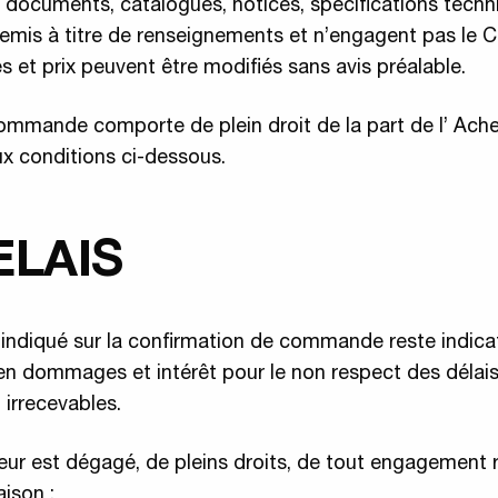
s documents, catalogues, notices, spécifications techn
 remis à titre de renseignements et n’engagent pas le C
 et prix peuvent être modifiés sans avis préalable.
ommande comporte de plein droit de la part de l’ Ach
x conditions ci-dessous.
ELAIS
i indiqué sur la confirmation de commande reste indicati
 dommages et intérêt pour le non respect des délais
irrecevables.
eur est dégagé, de pleins droits, de tout engagement r
aison :