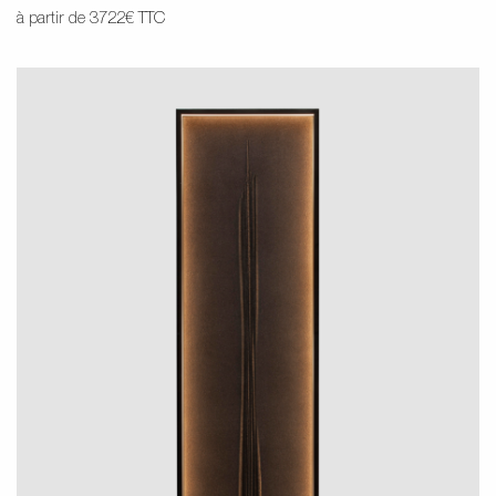
à partir de 3722€ TTC