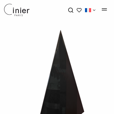
Mes favoris