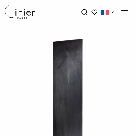
Mes favoris