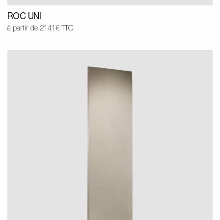
ROC UNI
à partir de 2141€ TTC