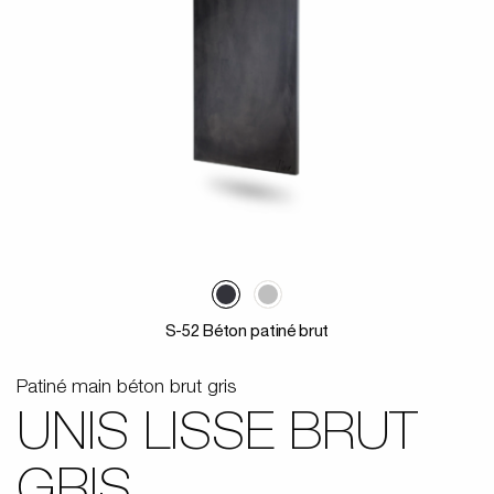
S-52 Béton patiné brut
Patiné main béton brut gris
UNIS LISSE BRUT