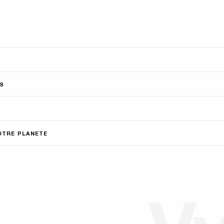
S
OTRE PLANETE