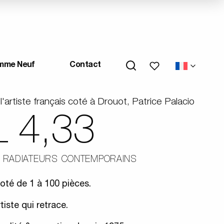
Mes favoris
mme Neuf
Contact
l'artiste français coté à Drouot, Patrice Palacio
L 4,33
RADIATEURS CONTEMPORAINS
roté de 1 à 100 pièces.
rtiste qui retrace.