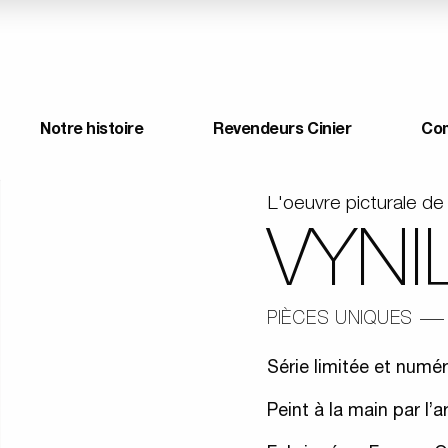
Notre histoire
Revendeurs Cinier
Co
L'oeuvre picturale de 
VYNI
PIÈCES UNIQUES
Série limitée et numé
Peint à la main par l’a