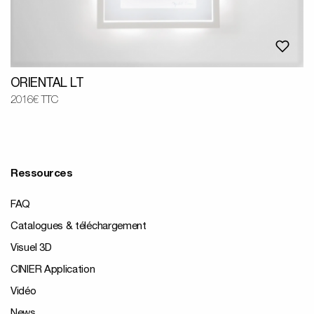
ORIENTAL LT
2016€ TTC
Ressources
FAQ
Catalogues & téléchargement
Visuel 3D
CINIER Application
Vidéo
News