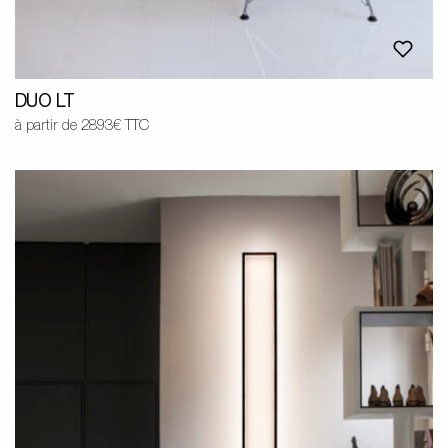
DUO LT
à partir de 2893€ TTC