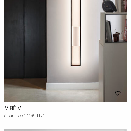
MIRÉ M
à partir de 1746€ TTC