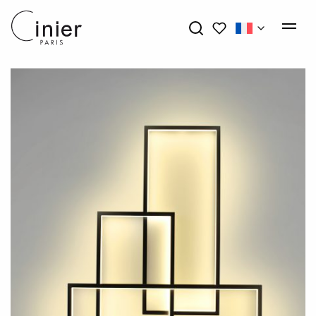
Mes favoris