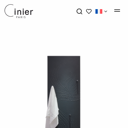
Mes favoris