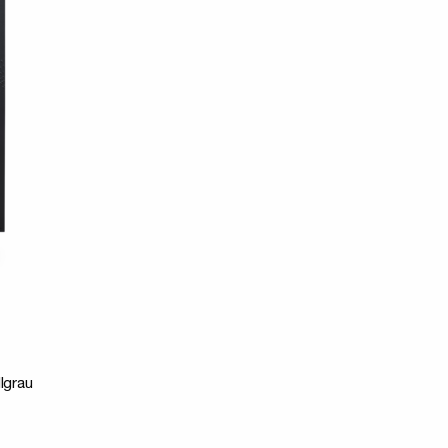
lgrau