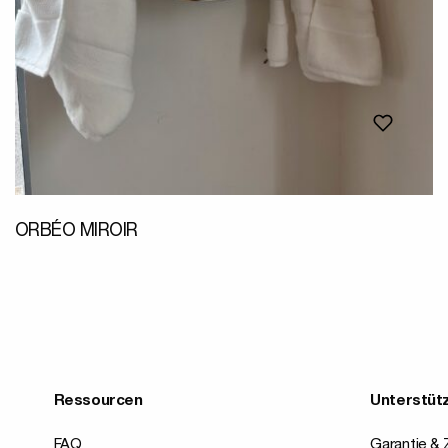
ORBÉO MIROIR
Ressourcen
Unterstüt
FAQ
Garantie & Z