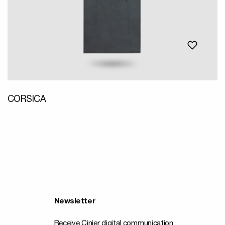
CORSICA
Newsletter
Receive Cinier digital communication