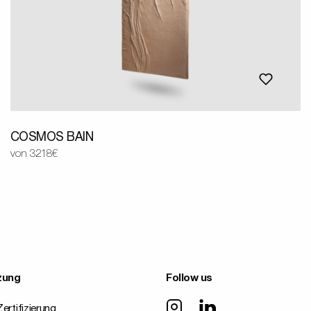
COSMOS BAIN
von 3218€
zung
Follow us
ertifizierung