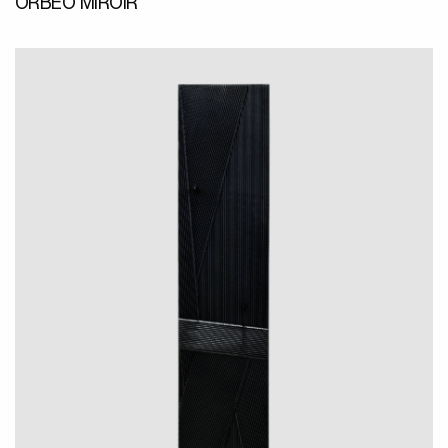
ORBÉO MIROIR