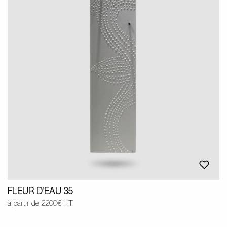
FLEUR D’EAU 35
à partir de 2200€ HT