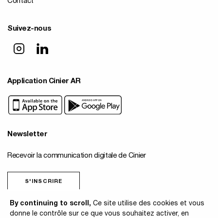
Contact
Suivez-nous
Application Cinier AR
Newsletter
Recevoir la communication digitale de Cinier
S'INSCRIRE
By continuing to scroll,
Ce site utilise des cookies et vous
© 2026 Cinier
donne le contrôle sur ce que vous souhaitez activer, en