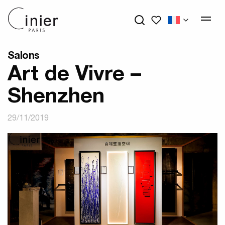
Mes favoris
Salons
Art de Vivre –
Shenzhen
29/11/2019