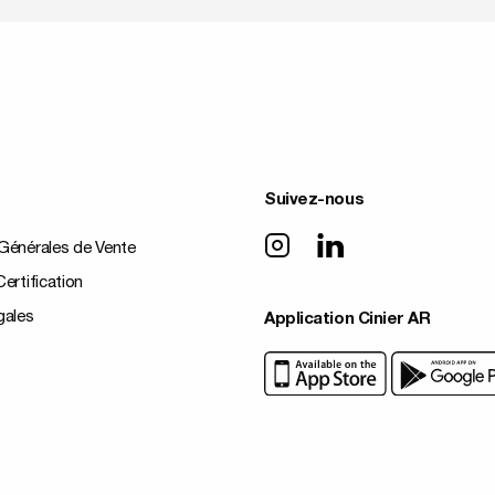
Suivez-nous
Générales de Vente
ertification
gales
Application Cinier AR