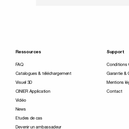
Ressources
Support
FAQ
Conditions 
Catalogues & téléchargement
Garantie & C
Visuel 3D
Mentions lé
CINIER Application
Contact
Vidéo
News
Etudes de cas
Devenir un ambassadeur