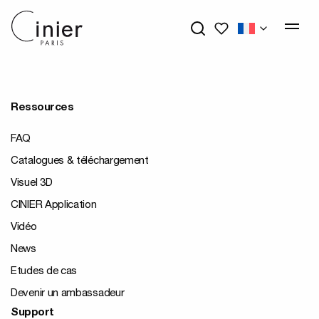
Mes favoris
Ressources
FAQ
Catalogues & téléchargement
Visuel 3D
CINIER Application
Vidéo
News
Etudes de cas
Devenir un ambassadeur
Support