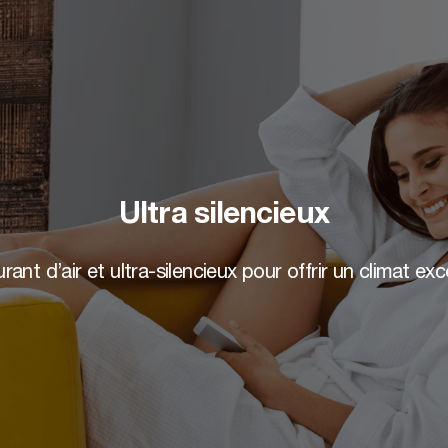
Ultra silencieux
ant d’air et ultra-silencieux pour offrir un climat ex