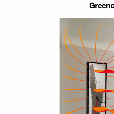
Greeno