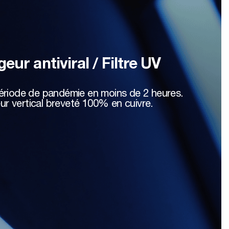
eur antiviral / Filtre UV
n période de pandémie en moins de 2 heures.
r vertical breveté 100% en cuivre.