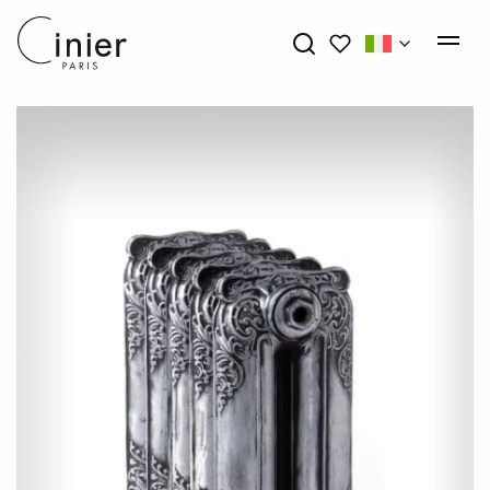
My wishlists