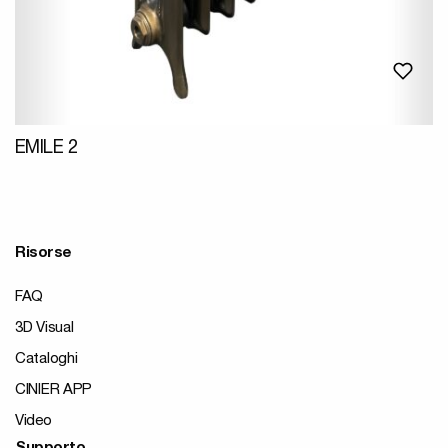
EMILE 2
Risorse
FAQ
3D Visual
Cataloghi
CINIER APP
Video