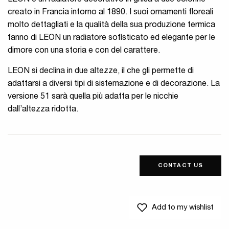
LEON è un radiatore decorativo in ghisa a due colonne
creato in Francia intorno al 1890. I suoi ornamenti floreali
molto dettagliati e la qualità della sua produzione termica
fanno di LEON un radiatore sofisticato ed elegante per le
dimore con una storia e con del carattere.
LEON si declina in due altezze, il che gli permette di
adattarsi a diversi tipi di sistemazione e di decorazione. La
versione 51 sarà quella più adatta per le nicchie
dall’altezza ridotta.
CONTACT US
Add to my wishlist