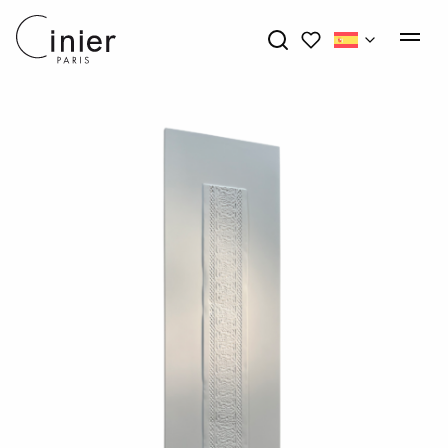
My wishlists