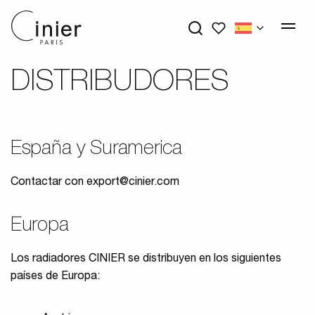
My wishlists
DISTRIBUDORES
España y Suramerica
Contactar con
export@cinier.com
Europa
Los radiadores CINIER se distribuyen en los siguientes
países de Europa: