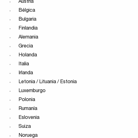
Austria
Bélgica
Bulgaria
Finlandia
Alemania
Grecia
Holanda
Italia
Irlanda
Letonia / Lituania / Estonia
Luxemburgo
Polonia
Rumanía
Eslovenia
Suiza
Noruega