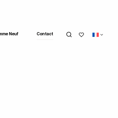
Mes favoris
mme Neuf
Contact