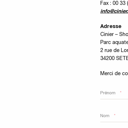
Fax : 00 33 
info@cinier
Adresse
Cinier – Sh
Parc aquat
2 rue de Lo
34200 SET
Merci de co
Prénom
*
Nom
*