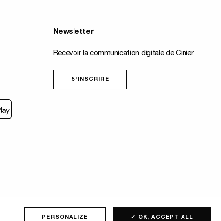
Newsletter
Recevoir la communication digitale de Cinier
S'INSCRIRE
Fait
par
PERSONALIZE
✓ OK, ACCEPT ALL