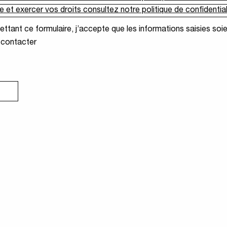
ité
*
 et exercer vos droits consultez notre politique de confidential
ttant ce formulaire, j’accepte que les informations saisies soi
 contacter