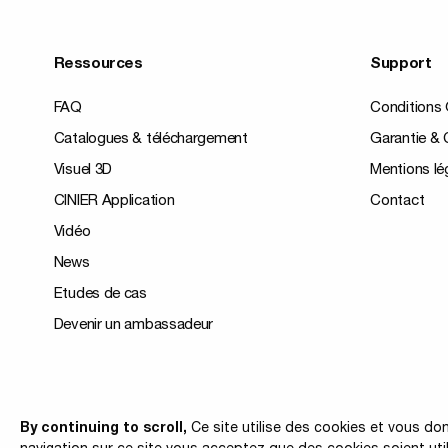
Ressources
Support
FAQ
Conditions 
Catalogues & téléchargement
Garantie & C
Visuel 3D
Mentions lé
CINIER Application
Contact
Vidéo
News
Etudes de cas
Devenir un ambassadeur
© 2026 Cinier
By continuing to scroll,
Ce site utilise des cookies et vous don