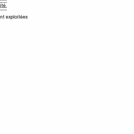
ité.
ent exploitées