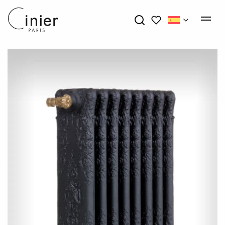
My wishlists