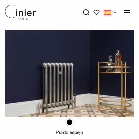
My wishlists
Pulido espejo