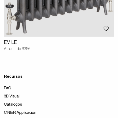
EMILE
A partir de 636€
Recursos
FAQ
3D Visual
Catálogos
CINIER Applicación