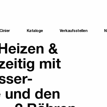
Cinier
Kataloge
Verkaufsstellen
N
 Heizen &
zeitig mit
sser-
 und den