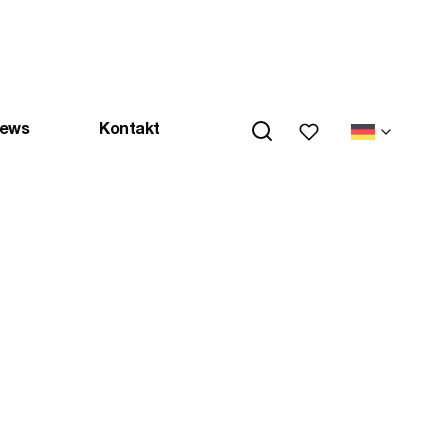
My wishlists
ews
Kontakt