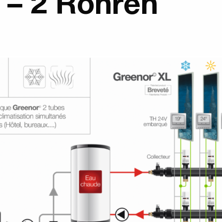
– 2 Röhren