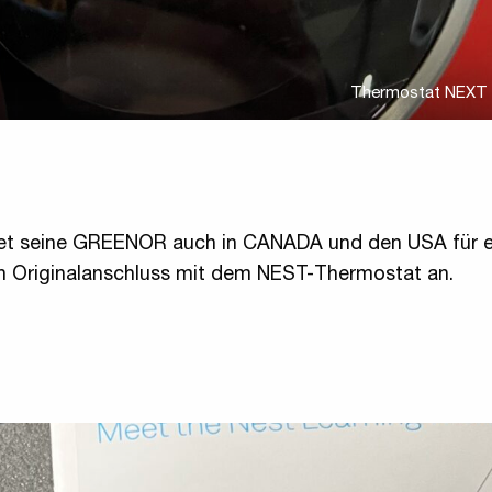
Thermostat NEXT 
tet seine GREENOR auch in CANADA und den USA für e
n Originalanschluss mit dem NEST-Thermostat an.