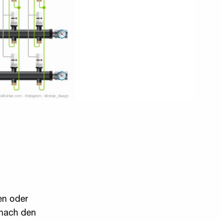
ren oder
 nach den