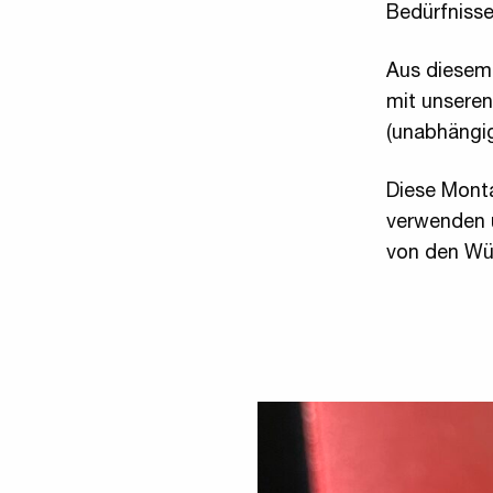
Bedürfnisse
Aus diesem
mit unser
(unabhängig
Diese Mont
verwenden u
von den Wü