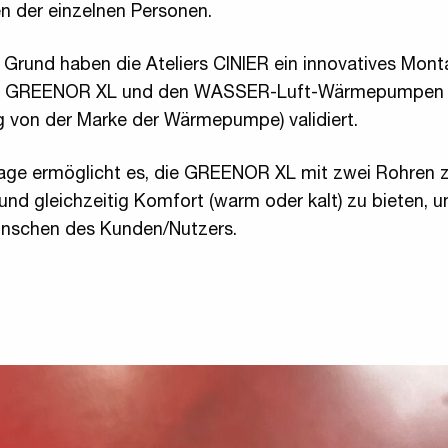
n der einzelnen Personen.
 Grund haben die Ateliers CINIER ein innovatives Mo
en GREENOR XL und den WASSER-Luft-Wärmepumpen
 von der Marke der Wärmepumpe) validiert.
age ermöglicht es, die GREENOR XL mit zwei Rohren 
nd gleichzeitig Komfort (warm oder kalt) zu bieten, 
nschen des Kunden/Nutzers.