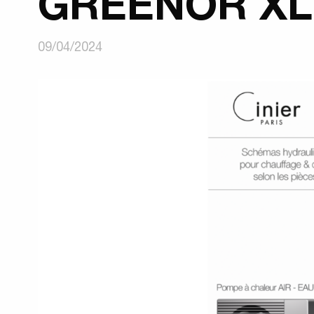
GREENOR XL 
09/04/2024