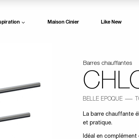
spiration
Maison Cinier
Like New
Barres chauffantes
CHL
BELLE EPOQUE
La barre chauffante 
et pratique.
Idéal en complément d