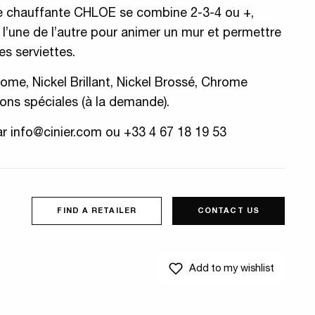
re chauffante CHLOE se combine 2-3-4 ou +,
l’une de l’autre pour animer un mur et permettre
s serviettes.
rome, Nickel Brillant, Nickel Brossé, Chrome
tions spéciales (à la demande).
ar
info@cinier.com
ou +33 4 67 18 19 53
FIND A RETAILER
CONTACT US
Add to my wishlist