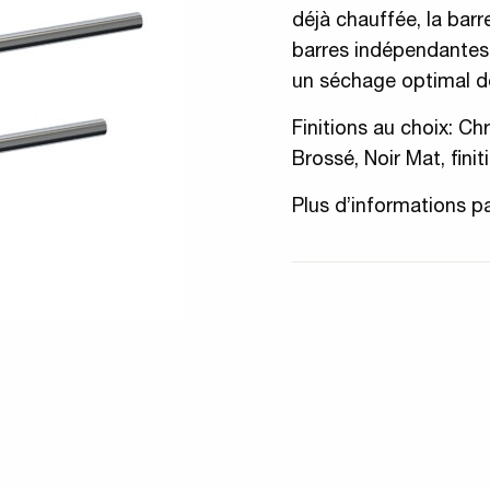
déjà chauffée, la bar
barres indépendantes 
un séchage optimal de
Finitions au choix: Ch
Brossé, Noir Mat, fini
Plus d’informations p