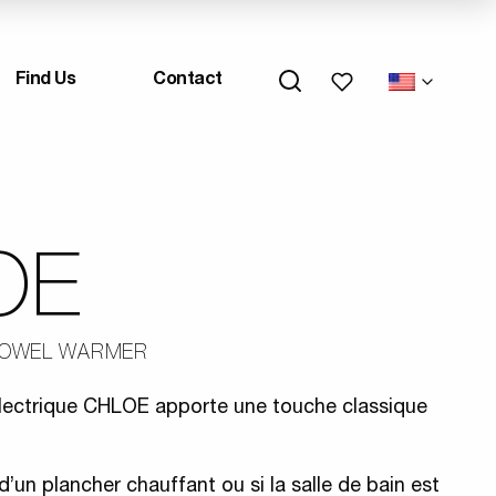
My wishlists
Find Us
Contact
OE
TOWEL WARMER
électrique CHLOE apporte une touche classique
’un plancher chauffant ou si la salle de bain est