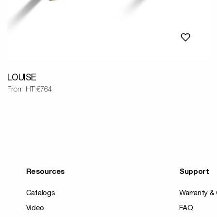
LOUISE
From HT €764
Resources
Support
Catalogs
Warranty & 
Video
FAQ