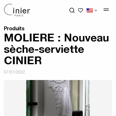
My wishlists
Produits
MOLIERE : Nouveau
sèche-serviette
CINIER
07/01/2022