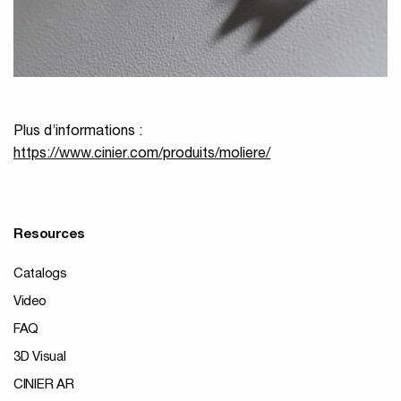
Plus d’informations :
https://www.cinier.com/produits/moliere/
Resources
Catalogs
Video
FAQ
3D Visual
CINIER AR