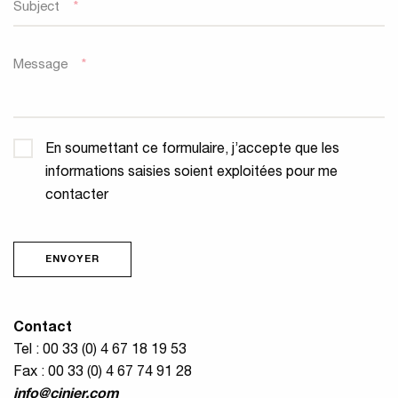
Subject
*
Message
*
Confidentialité
*
En soumettant ce formulaire, j’accepte que les
informations saisies soient exploitées pour me
contacter
ENVOYER
Contact
Tel : 00 33 (0) 4 67 18 19 53
Fax : 00 33 (0) 4 67 74 91 28
info@cinier.com