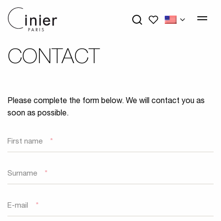
My wishlists
CONTACT
Please complete the form below. We will contact you as
soon as possible.
First name
*
Surname
*
E-mail
*