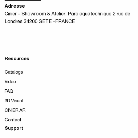
Adresse
Cinier – Showroom & Atelier: Parc aquatechnique 2 rue de
Londres 34200 SETE -FRANCE
Resources
Catalogs
Video
FAQ
3D Visual
CINIER AR
Contact
Support