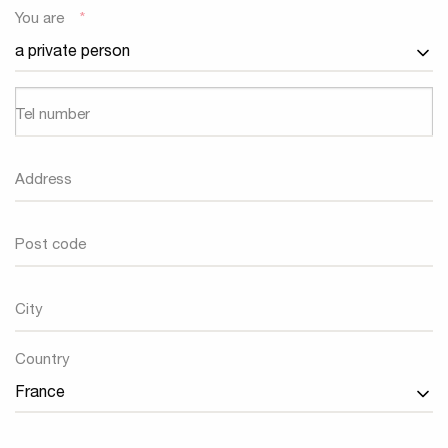
You are
*
Tel number
Address
Post code
City
Country
Country