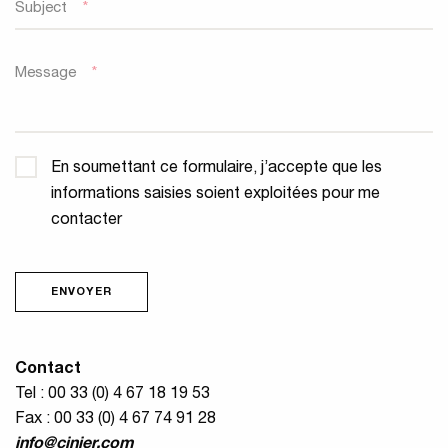
Subject
*
Message
*
Confidentialité
*
En soumettant ce formulaire, j’accepte que les
informations saisies soient exploitées pour me
contacter
ENVOYER
Contact
Tel : 00 33 (0) 4 67 18 19 53
Fax : 00 33 (0) 4 67 74 91 28
info@cinier.com