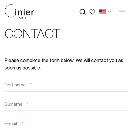
My wishlists
CONTACT
Please complete the form below. We will contact you as
soon as possible.
First name
*
Surname
*
E-mail
*