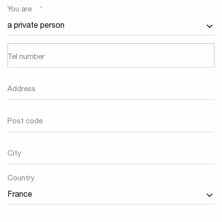
You are
*
Tel number
Address
Post code
City
Country
Country