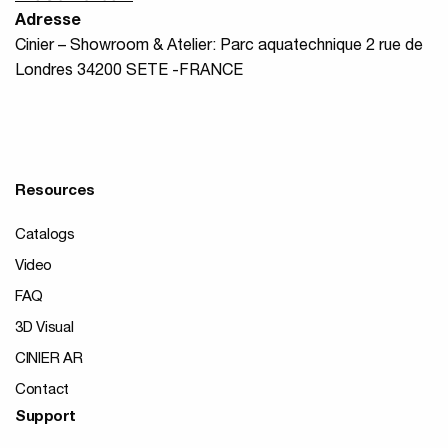
Adresse
Cinier – Showroom & Atelier: Parc aquatechnique 2 rue de
Londres 34200 SETE -FRANCE
Resources
Catalogs
Video
FAQ
3D Visual
CINIER AR
Contact
Support