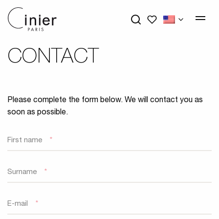
My wishlists
CONTACT
Please complete the form below. We will contact you as
soon as possible.
First name
*
Surname
*
E-mail
*