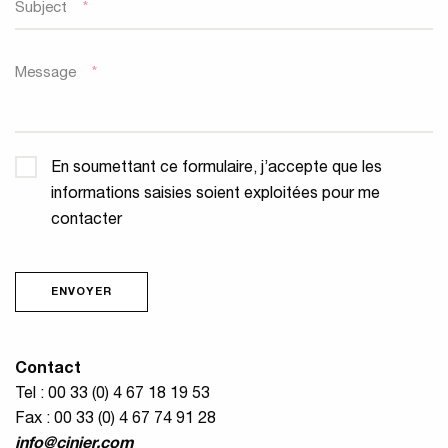
Subject
*
Message
*
Confidentialité
*
En soumettant ce formulaire, j’accepte que les
informations saisies soient exploitées pour me
contacter
ENVOYER
Contact
Tel : 00 33 (0) 4 67 18 19 53
Fax : 00 33 (0) 4 67 74 91 28
info@cinier.com