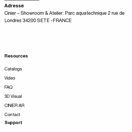
Adresse
Cinier – Showroom & Atelier: Parc aquatechnique 2 rue de
Londres 34200 SETE -FRANCE
Resources
Catalogs
Video
FAQ
3D Visual
CINIER AR
Contact
Support