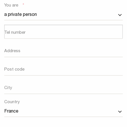
You are
*
Tel number
Address
Post code
City
Country
Country