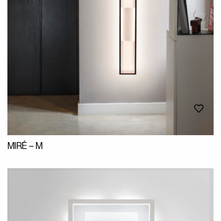
MIRÉ – M