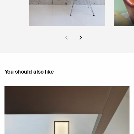
You should also like