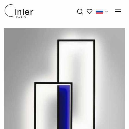
My wishlists