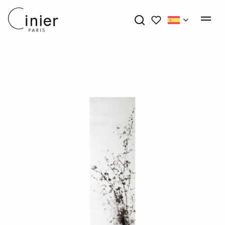
My wishlists