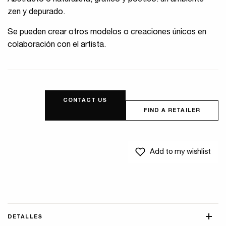
Abstracto o naturalista, gráfico y poético: un ambiente
zen y depurado.
Se pueden crear otros modelos o creaciones únicos en
colaboración con el artista.
CONTACT US
FIND A RETAILER
Add to my wishlist
DETALLES