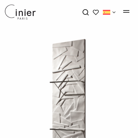
My wishlists