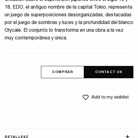
Creación sobre el espíritu Zen japonés entre el siglo 16 y
18, EDO, el antiguo nombre de la capital Tokio, representa
un juego de superposiciones desorganizadas, destacadas
por el juego de sombras y luces y la profundidad del blanco
Olycale. El conjunto lo transforma en una obra a la vez
muy contemporánea y única.
COMPRAR
CONTACT US
Add to my wishlist
DETALLESZ