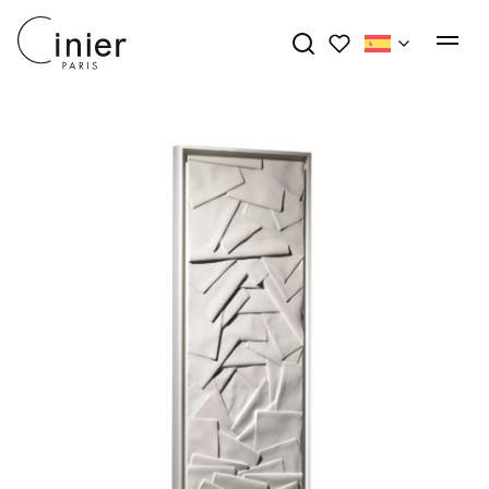
My wishlists