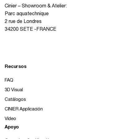
Cinier – Showroom & Atelier:
Parc aquatechnique
2 rue de Londres
34200 SETE -FRANCE
Recursos
FAQ
3D Visual
Catálogos
CINIER Applicación
Vídeo
Apoyo