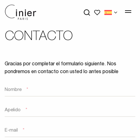
My wishlists
CONTACTO
Gracias por completar el formulario siguiente. Nos
pondremos en contacto con usted lo antes posible
Nombre
*
Apelido
*
E-mail
*