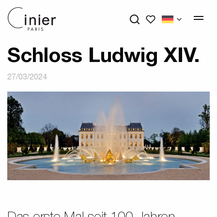
My wishlists
Schloss Ludwig XIV.
27/03/2024