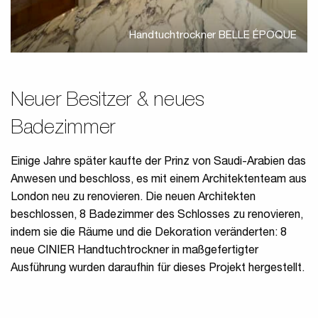
Handtuchtrockner BELLE ÉPOQUE
Neuer Besitzer & neues
Badezimmer
Einige Jahre später kaufte der Prinz von Saudi-Arabien das
Anwesen und beschloss, es mit einem Architektenteam aus
London neu zu renovieren. Die neuen Architekten
beschlossen, 8 Badezimmer des Schlosses zu renovieren,
indem sie die Räume und die Dekoration veränderten: 8
neue CINIER Handtuchtrockner in maßgefertigter
Ausführung wurden daraufhin für dieses Projekt hergestellt.