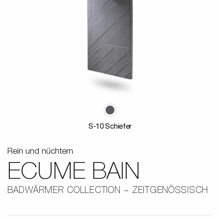
S-10 Schiefer
Rein und nüchtern
ECUME BAIN
BADWÄRMER COLLECTION
ZEITGENÖSSISCH