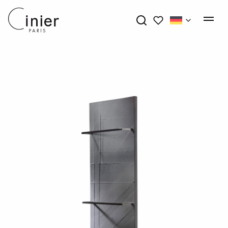
My wishlists