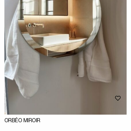
ORBÉO MIROIR