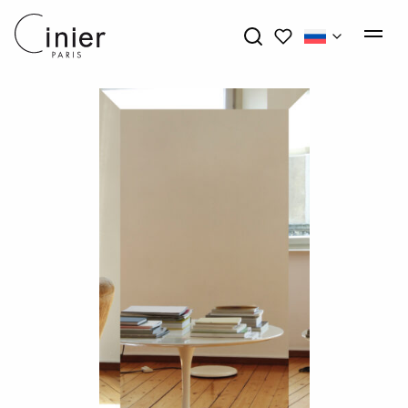
My wishlists