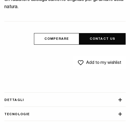
Un radiatore asciuga salviette originale per gli amanti della
natura.
COMPERARE
CONTACT US
Add to my wishlist
DETTAGLI
TECNOLOGIE