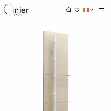
My wishlists