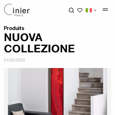
My wishlists
Produits
NUOVA
COLLEZIONE
01/02/2023