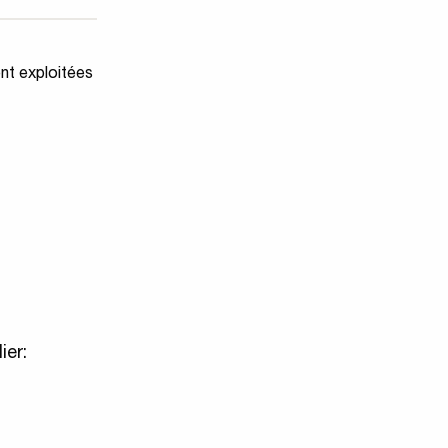
ent exploitées
ier: