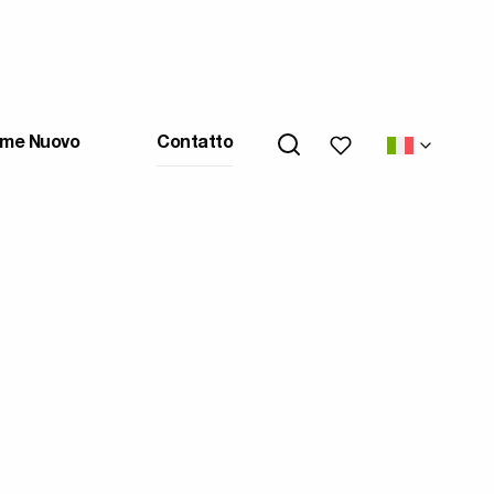
My wishlists
me Nuovo
Contatto