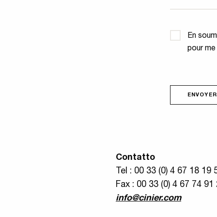
Confidential
En soume
pour me
ENVOYER
Contatto
Tel : 00 33 (0) 4 67 18 19 
Fax : 00 33 (0) 4 67 74 91
info@cinier.com