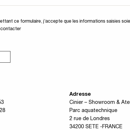
ité
*
ttant ce formulaire, j’accepte que les informations saisies soi
 contacter
Adresse
53
Cinier – Showroom & Atel
 28
Parc aquatechnique
2 rue de Londres
34200 SETE -FRANCE