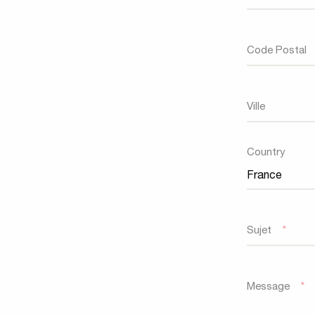
Code Postal
Ville
Country
Sujet
*
Message
*