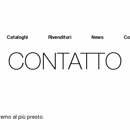
Cataloghi
Rivenditori
News
Co
CONTATTO
remo al più presto.