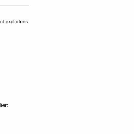
ent exploitées
ier: