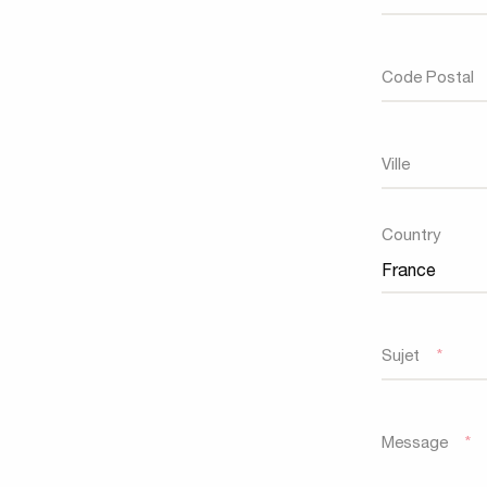
Code Postal
Ville
Country
Sujet
*
Message
*