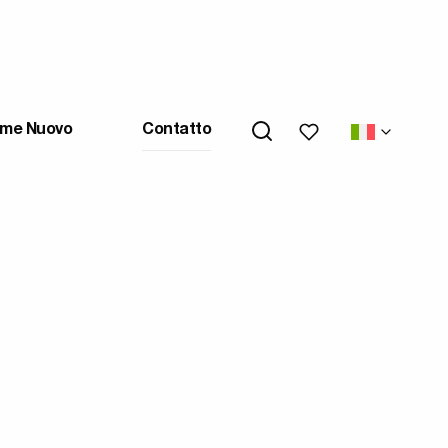
My wishlists
me Nuovo
Contatto