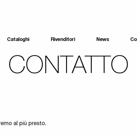
Cataloghi
Rivenditori
News
Co
CONTATTO
remo al più presto.