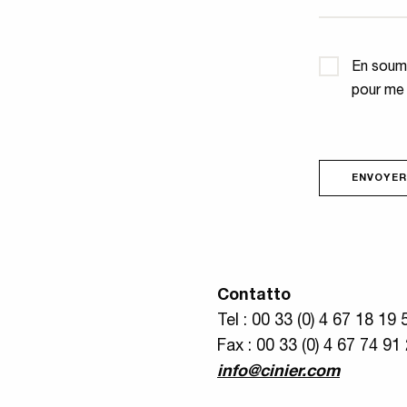
Confidential
En soume
pour me
ENVOYER
Contatto
Tel : 00 33 (0) 4 67 18 19 
Fax : 00 33 (0) 4 67 74 91
info@cinier.com