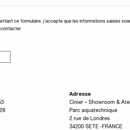
ité
*
ttant ce formulaire, j’accepte que les informations saisies soi
 contacter
Adresse
53
Cinier – Showroom & Atel
 28
Parc aquatechnique
2 rue de Londres
34200 SETE -FRANCE