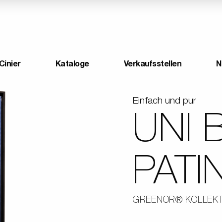
Cinier
Kataloge
Verkaufsstellen
N
Einfach und pur
UNI 
PATI
GREENOR® KOLLEKT