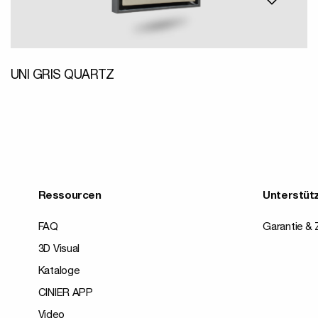
UNI GRIS QUARTZ
Ressourcen
Unterstüt
FAQ
Garantie & Z
3D Visual
Kataloge
CINIER APP
Video