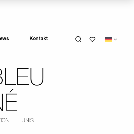
My wishlists
ews
Kontakt
BLEU
NÉ
ION
UNIS