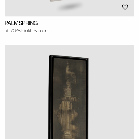
PALMSPRING
ab 7038€ inkl. Steuern