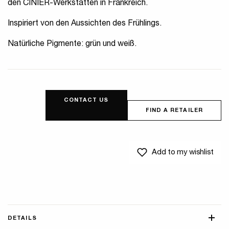
den CINIER-Werkstätten in Frankreich.
Inspiriert von den Aussichten des Frühlings.
Natürliche Pigmente: grün und weiß.
CONTACT US
FIND A RETAILER
Add to my wishlist
DETAILS