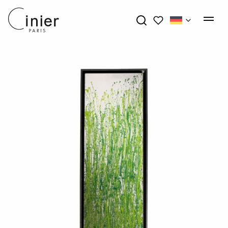
My wishlists