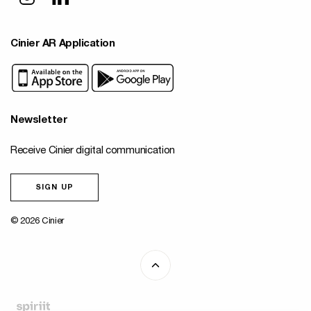
Cinier AR Application
Newsletter
Receive Cinier digital communication
SIGN UP
© 2026 Cinier
Fait