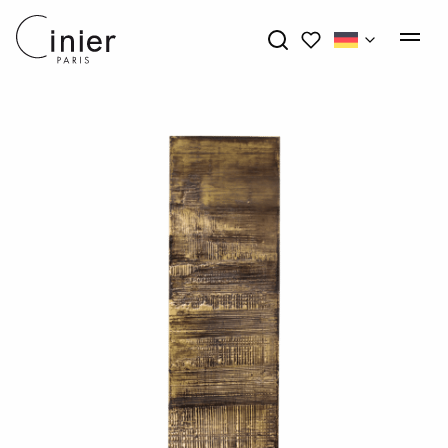
My wishlists