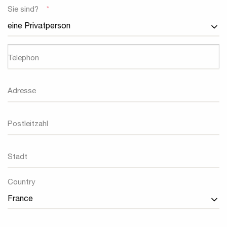
Sie sind?
*
Telephon
Adresse
Postleitzahl
Stadt
Land
Country