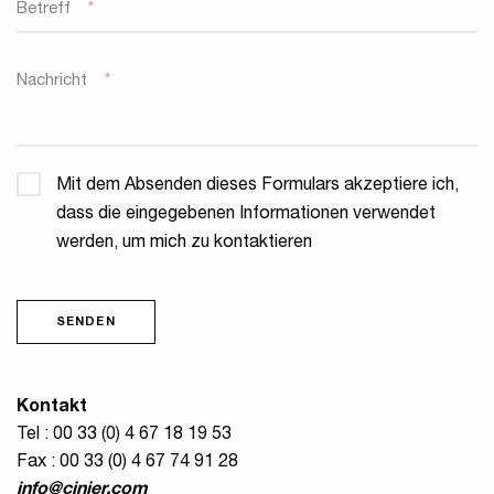
Betreff
*
Nachricht
*
Privatsphäre
*
Mit dem Absenden dieses Formulars akzeptiere ich,
dass die eingegebenen Informationen verwendet
werden, um mich zu kontaktieren
SENDEN
Kontakt
Tel : 00 33 (0) 4 67 18 19 53
Fax : 00 33 (0) 4 67 74 91 28
info@cinier.com