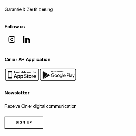
Garantie & Zertifizierung
Follow us
Cinier AR Application
Newsletter
Receive Cinier digital communication
SIGN UP