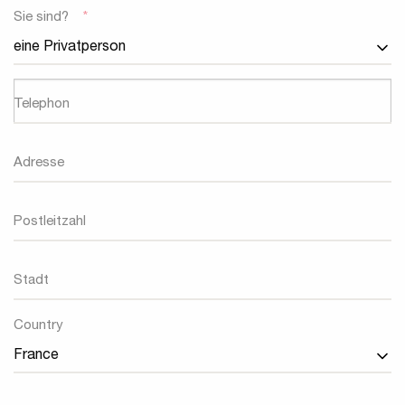
Sie sind?
*
Telephon
Adresse
Postleitzahl
Stadt
Land
Country