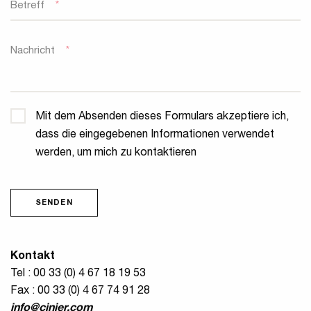
Betreff
*
Nachricht
*
Privatsphäre
*
Mit dem Absenden dieses Formulars akzeptiere ich,
dass die eingegebenen Informationen verwendet
werden, um mich zu kontaktieren
SENDEN
Kontakt
Tel : 00 33 (0) 4 67 18 19 53
Fax : 00 33 (0) 4 67 74 91 28
info@cinier.com