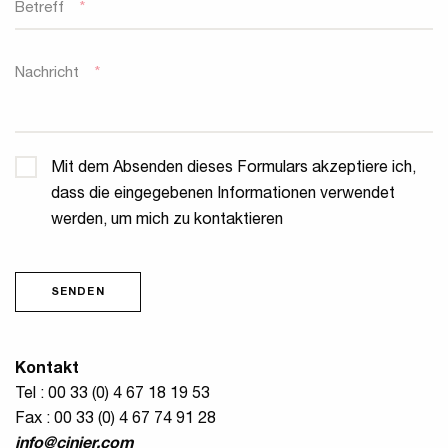
Betreff
*
Nachricht
*
Privatsphäre
*
Mit dem Absenden dieses Formulars akzeptiere ich,
dass die eingegebenen Informationen verwendet
werden, um mich zu kontaktieren
SENDEN
Kontakt
Tel : 00 33 (0) 4 67 18 19 53
Fax : 00 33 (0) 4 67 74 91 28
info@cinier.com