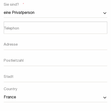
Sie sind?
*
Telephon
Adresse
Postleitzahl
Stadt
Land
Country