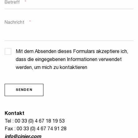
Betreff
*
Nachricht
*
Privatsphäre
*
Mit dem Absenden dieses Formulars akzeptiere ich,
dass die eingegebenen Informationen verwendet
werden, um mich zu kontaktieren
SENDEN
Kontakt
Tel : 00 33 (0) 4 67 18 19 53
Fax : 00 33 (0) 4 67 74 91 28
info@cinier.com