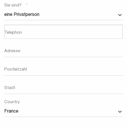
Sie sind?
*
Telephon
Adresse
Postleitzahl
Stadt
Land
Country