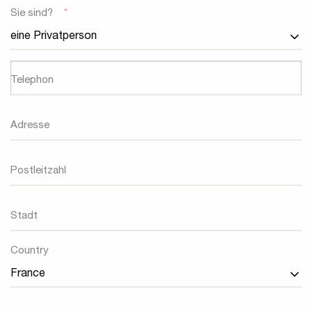
Sie sind?
*
Telephon
Adresse
Postleitzahl
Stadt
Land
Country