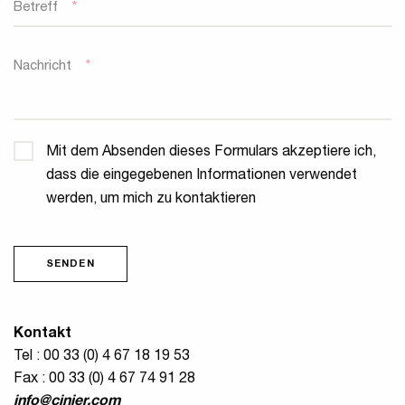
Betreff
*
Nachricht
*
Privatsphäre
*
Mit dem Absenden dieses Formulars akzeptiere ich,
dass die eingegebenen Informationen verwendet
werden, um mich zu kontaktieren
SENDEN
Kontakt
Tel : 00 33 (0) 4 67 18 19 53
Fax : 00 33 (0) 4 67 74 91 28
info@cinier.com